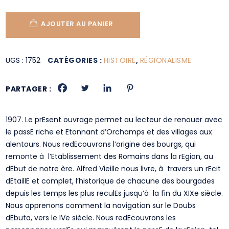
AJOUTER AU PANIER
UGS :
1752
CATÉGORIES :
HISTOIRE
,
RÉGIONALISME
PARTAGER :
1907. Le prEsent ouvrage permet au lecteur de renouer avec
le passE riche et Etonnant d’Orchamps et des villages aux
alentours. Nous redEcouvrons l’origine des bourgs, qui
remonte à l’Etablissement des Romains dans la rEgion, au
dEbut de notre ère. Alfred Vieille nous livre, à travers un rEcit
dEtaillE et complet, l’historique de chacune des bourgades
depuis les temps les plus reculEs jusqu’à la fin du XIXe siècle.
Nous apprenons comment la navigation sur le Doubs
dEbuta, vers le IVe siècle. Nous redEcouvrons les