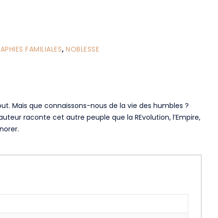
PHIES FAMILIALES
,
NOBLESSE
tout. Mais que connaissons-nous de la vie des humbles ?
auteur raconte cet autre peuple que la REvolution, l’Empire,
norer.