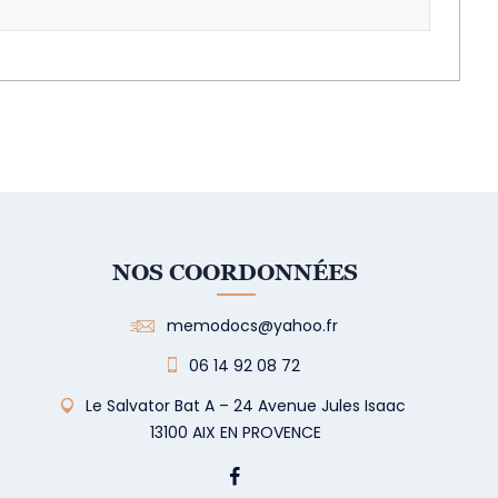
NOS COORDONNÉES
memodocs@yahoo.fr
06 14 92 08 72
Le Salvator Bat A – 24 Avenue Jules Isaac
13100 AIX EN PROVENCE