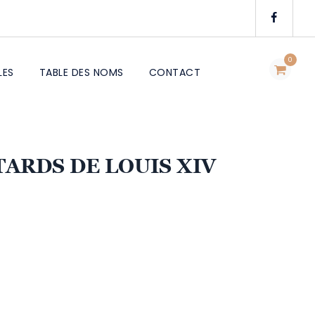
0
LES
TABLE DES NOMS
CONTACT
TARDS DE LOUIS XIV