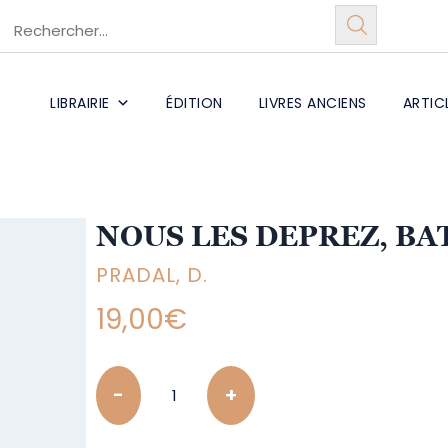
LIBRAIRIE
ÉDITION
LIVRES ANCIENS
ARTIC
NOUS LES DEPREZ, BA
PRADAL, D.
19,00
€
Quantity