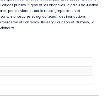
fices publics, l’Eglise et les chapelles, le palais de Justice
es, par la rivière et par la route (importation et
tisans, manœuvres et agriculteurs), des inondations,
e, Courceroy et Fontenay-Bossery, Fougeon et Gumery, La
 Micberth