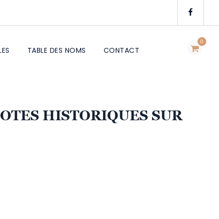
0
LES
TABLE DES NOMS
CONTACT
NOTES HISTORIQUES SUR