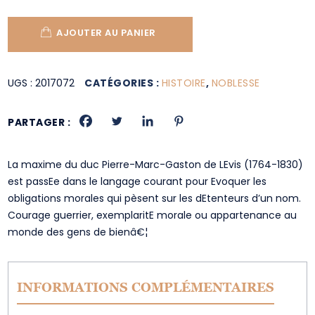
AJOUTER AU PANIER
UGS :
2017072
CATÉGORIES :
HISTOIRE
,
NOBLESSE
PARTAGER :
La maxime du duc Pierre-Marc-Gaston de LEvis (1764-1830)
est passEe dans le langage courant pour Evoquer les
obligations morales qui pèsent sur les dEtenteurs d’un nom.
Courage guerrier, exemplaritE morale ou appartenance au
monde des gens de bienâ€¦
INFORMATIONS COMPLÉMENTAIRES