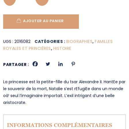
AJOUTER AU PANIER
UGS :
2016082
CATÉGORIES :
BIOGRAPHIES
,
FAMILLES
ROYALES ET PRINCIÈRES
,
HISTOIRE
PARTAGER :
La princesse est la petite-fille du tsar Alexandre II. HantEe par
le souvenir de la mort, Natalie s’est rEfugiEe dans un monde
oà¹ seul l’imaginaire importait. L’exil intrigant d’une belle
aristocrate.
INFORMATIONS COMPLÉMENTAIRES