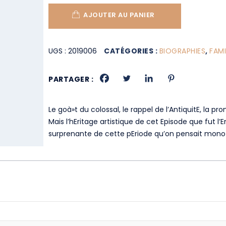
AJOUTER AU PANIER
UGS :
2019006
CATÉGORIES :
BIOGRAPHIES
,
FAMI
PARTAGER :
Le goà»t du colossal, le rappel de l’AntiquitE, la p
Mais l’hEritage artistique de cet Episode que fut l
surprenante de cette pEriode qu’on pensait mono 