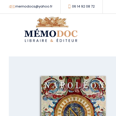
memodocs@yahoo.fr
06 14 92 08 72