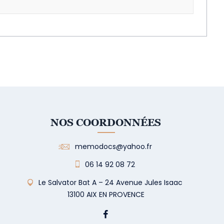
NOS COORDONNÉES
memodocs@yahoo.fr
06 14 92 08 72
Le Salvator Bat A – 24 Avenue Jules Isaac
13100 AIX EN PROVENCE