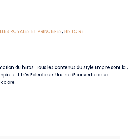
LLES ROYALES ET PRINCIÈRES
,
HISTOIRE
romotion du hEros. Tous les contenus du style Empire sont là .
’Empire est très Eclectique. Une re dEcouverte assez
colore.