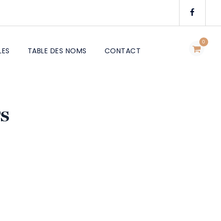
0
LES
TABLE DES NOMS
CONTACT
TS