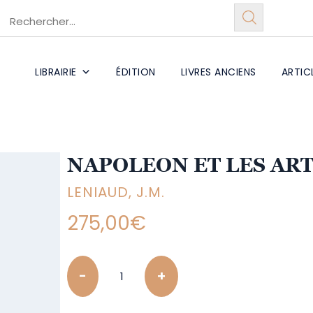
LIBRAIRIE
ÉDITION
LIVRES ANCIENS
ARTIC
NAPOLEON ET LES AR
LENIAUD, J.M.
275,00
€
Quantity