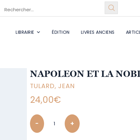
LIBRAIRIE
ÉDITION
LIVRES ANCIENS
ARTIC
NAPOLEON ET LA NOB
TULARD, JEAN
24,00
€
Quantity