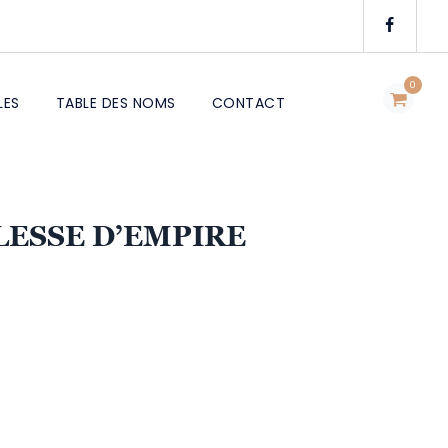
0
LES
TABLE DES NOMS
CONTACT
LESSE D’EMPIRE