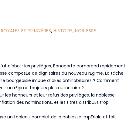
 ROYALES ET PRINCIÈRES
,
HISTOIRE
,
NOBLESSE
s fut d’abolir les privilèges, Bonaparte comprend rapidement
blesse composEe de dignitaires du nouveau rEgime. La tâche
une bourgeoisie imbue d’idEes antinobiliaires ? Comment
oir un rEgime toujours plus autoritaire ?
r les honneurs et leur refus des privilèges, la noblesse
nflation des nominations, et les titres distribuEs trop
sse un tableau complet de la noblesse impEriale et fait