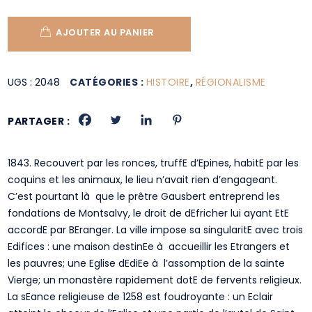
AJOUTER AU PANIER
UGS :
2048
CATÉGORIES :
HISTOIRE
,
RÉGIONALISME
PARTAGER :
1843. Recouvert par les ronces, truffE d’Epines, habitE par les
coquins et les animaux, le lieu n’avait rien d’engageant.
C’est pourtant là que le prêtre Gausbert entreprend les
fondations de Montsalvy, le droit de dEfricher lui ayant EtE
accordE par BEranger. La ville impose sa singularitE avec trois
Edifices : une maison destinEe à accueillir les Etrangers et
les pauvres; une Eglise dEdiEe à l’assomption de la sainte
Vierge; un monastère rapidement dotE de fervents religieux.
La sEance religieuse de 1258 est foudroyante : un Eclair