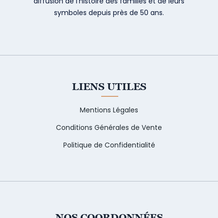
diffusion de l’histoire des familles et de leurs
symboles depuis près de 50 ans.
LIENS UTILES
Mentions Légales
Conditions Générales de Vente
Politique de Confidentialité
NOS COORDONNÉES