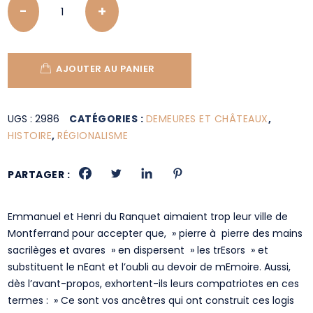
AJOUTER AU PANIER
UGS :
2986
CATÉGORIES :
DEMEURES ET CHÂTEAUX
,
HISTOIRE
,
RÉGIONALISME
PARTAGER :
Emmanuel et Henri du Ranquet aimaient trop leur ville de
Montferrand pour accepter que, » pierre à pierre des mains
sacrilèges et avares » en dispersent » les trEsors » et
substituent le nEant et l’oubli au devoir de mEmoire. Aussi,
dès l’avant-propos, exhortent-ils leurs compatriotes en ces
termes : » Ce sont vos ancêtres qui ont construit ces logis