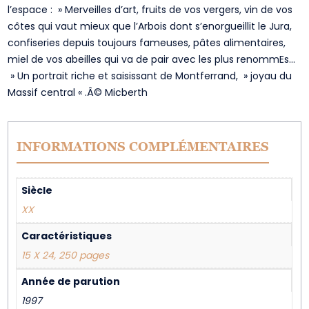
l’espace : » Merveilles d’art, fruits de vos vergers, vin de vos
côtes qui vaut mieux que l’Arbois dont s’enorgueillit le Jura,
confiseries depuis toujours fameuses, pâtes alimentaires,
miel de vos abeilles qui va de pair avec les plus renommEs…
» Un portrait riche et saisissant de Montferrand, » joyau du
Massif central « .Â© Micberth
INFORMATIONS COMPLÉMENTAIRES
Siècle
XX
Caractéristiques
15 X 24, 250 pages
Année de parution
1997