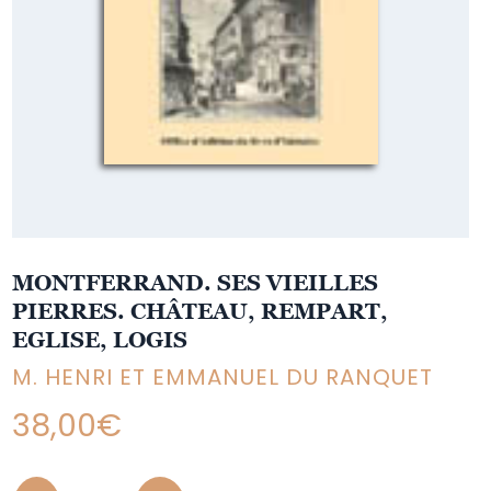
MONTFERRAND. SES VIEILLES
PIERRES. CHÂTEAU, REMPART,
EGLISE, LOGIS
M. HENRI ET EMMANUEL DU RANQUET
38,00
€
Quantity