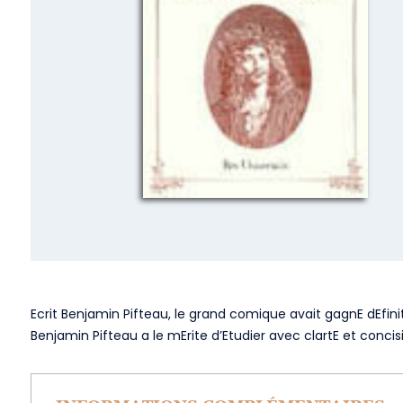
Ecrit Benjamin Pifteau, le grand comique avait gagnE dEfini
Benjamin Pifteau a le mErite d’Etudier avec clartE et conci