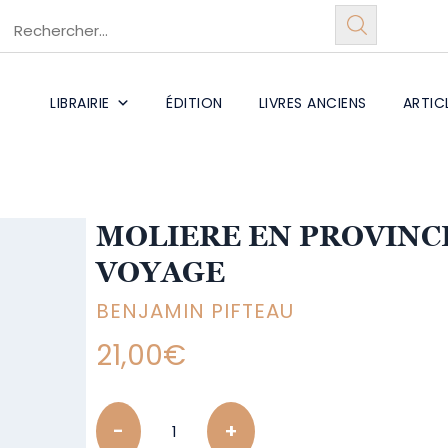
LIBRAIRIE
ÉDITION
LIVRES ANCIENS
ARTIC
MOLIERE EN PROVINCE
VOYAGE
BENJAMIN PIFTEAU
21,00
€
Quantity