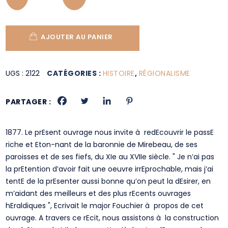
AJOUTER AU PANIER
UGS :
2122
CATÉGORIES :
HISTOIRE
,
RÉGIONALISME
PARTAGER :
1877. Le prEsent ouvrage nous invite à redEcouvrir le passE
riche et Eton-nant de la baronnie de Mirebeau, de ses
paroisses et de ses fiefs, du XIe au XVIIe siècle. " Je n’ai pas
la prEtention d’avoir fait une oeuvre irrEprochable, mais j’ai
tentE de la prEsenter aussi bonne qu’on peut la dEsirer, en
m’aidant des meilleurs et des plus rEcents ouvrages
hEraldiques ", Ecrivait le major Fouchier à propos de cet
ouvrage. A travers ce rEcit, nous assistons à la construction