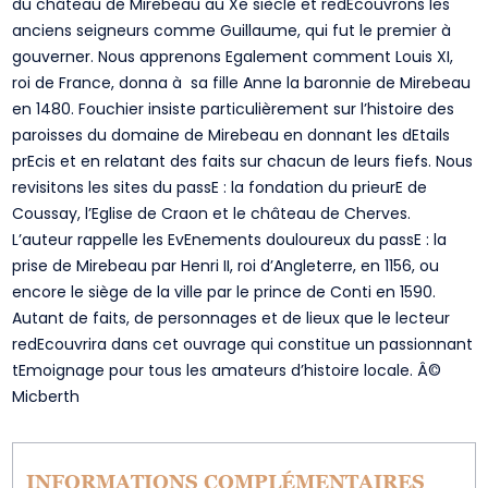
du château de Mirebeau au Xe siècle et redEcouvrons les
anciens seigneurs comme Guillaume, qui fut le premier à
gouverner. Nous apprenons Egalement comment Louis XI,
roi de France, donna à sa fille Anne la baronnie de Mirebeau
en 1480. Fouchier insiste particulièrement sur l’histoire des
paroisses du domaine de Mirebeau en donnant les dEtails
prEcis et en relatant des faits sur chacun de leurs fiefs. Nous
revisitons les sites du passE : la fondation du prieurE de
Coussay, l’Eglise de Craon et le château de Cherves.
L’auteur rappelle les EvEnements douloureux du passE : la
prise de Mirebeau par Henri II, roi d’Angleterre, en 1156, ou
encore le siège de la ville par le prince de Conti en 1590.
Autant de faits, de personnages et de lieux que le lecteur
redEcouvrira dans cet ouvrage qui constitue un passionnant
tEmoignage pour tous les amateurs d’histoire locale. Â©
Micberth
INFORMATIONS COMPLÉMENTAIRES