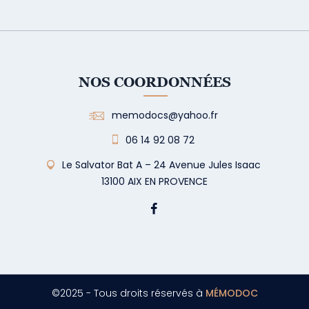
NOS COORDONNÉES
memodocs@yahoo.fr
06 14 92 08 72
Le Salvator Bat A – 24 Avenue Jules Isaac
13100 AIX EN PROVENCE
©2025 - Tous droits réservés à
MÉMODOC