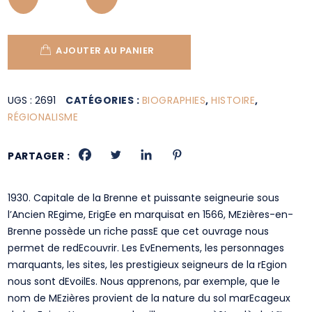
AJOUTER AU PANIER
UGS :
2691
CATÉGORIES :
BIOGRAPHIES
,
HISTOIRE
,
RÉGIONALISME
PARTAGER :
1930. Capitale de la Brenne et puissante seigneurie sous
l’Ancien REgime, ErigEe en marquisat en 1566, MEzières-en-
Brenne possède un riche passE que cet ouvrage nous
permet de redEcouvrir. Les EvEnements, les personnages
marquants, les sites, les prestigieux seigneurs de la rEgion
nous sont dEvoilEs. Nous apprenons, par exemple, que le
nom de MEzières provient de la nature du sol marEcageux