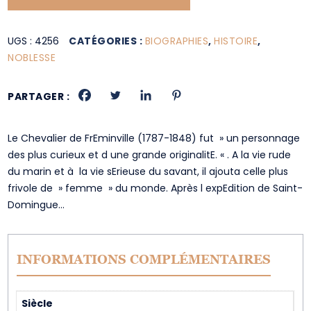
UGS :
4256
CATÉGORIES :
BIOGRAPHIES
,
HISTOIRE
,
NOBLESSE
PARTAGER :
Le Chevalier de FrEminville (1787-1848) fut » un personnage
des plus curieux et d une grande originalitE. « . A la vie rude
du marin et à la vie sErieuse du savant, il ajouta celle plus
frivole de » femme » du monde. Après l expEdition de Saint-
Domingue…
INFORMATIONS COMPLÉMENTAIRES
Siècle