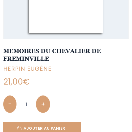
MEMOIRES DU CHEVALIER DE
FREMINVILLE
HERPIN EUGÈNE
21,00
€
Quantity
AJOUTER AU PANIER