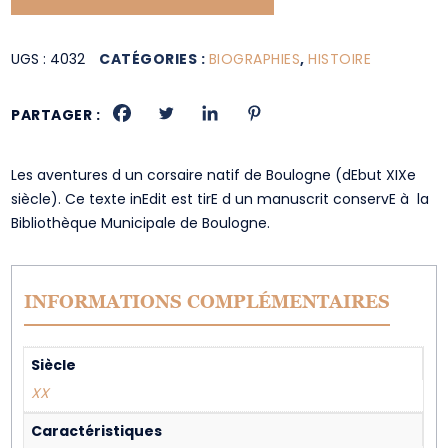
UGS :
4032
CATÉGORIES :
BIOGRAPHIES
,
HISTOIRE
PARTAGER :
Les aventures d un corsaire natif de Boulogne (dEbut XIXe
siècle). Ce texte inEdit est tirE d un manuscrit conservE à la
Bibliothèque Municipale de Boulogne.
INFORMATIONS COMPLÉMENTAIRES
Siècle
XX
Caractéristiques