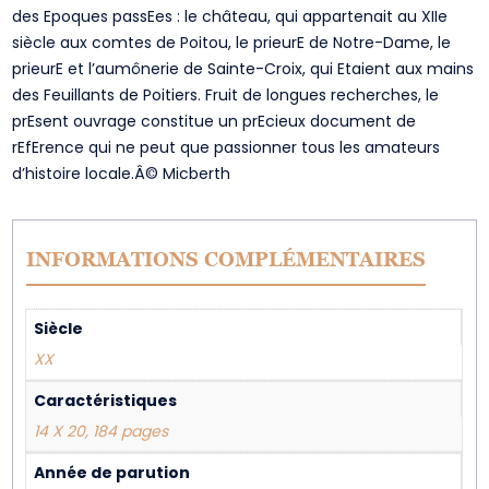
des Epoques passEes : le château, qui appartenait au XIIe
siècle aux comtes de Poitou, le prieurE de Notre-Dame, le
prieurE et l’aumônerie de Sainte-Croix, qui Etaient aux mains
des Feuillants de Poitiers. Fruit de longues recherches, le
prEsent ouvrage constitue un prEcieux document de
rEfErence qui ne peut que passionner tous les amateurs
d’histoire locale.Â© Micberth
INFORMATIONS COMPLÉMENTAIRES
Siècle
XX
Caractéristiques
14 X 20, 184 pages
Année de parution