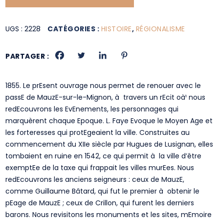
UGS :
2228
CATÉGORIES :
HISTOIRE
,
RÉGIONALISME
PARTAGER :
1855. Le prEsent ouvrage nous permet de renouer avec le
passE de MauzE-sur-le-Mignon, à travers un rEcit oà¹ nous
redEcouvrons les EvEnements, les personnages qui
marquèrent chaque Epoque. L. Faye Evoque le Moyen Age et
les forteresses qui protEgeaient la ville. Construites au
commencement du XIIe siècle par Hugues de Lusignan, elles
tombaient en ruine en 1542, ce qui permit à la ville d’être
exemptEe de la taxe qui frappait les villes murEes. Nous
redEcouvrons les anciens seigneurs : ceux de MauzE,
comme Guillaume Bâtard, qui fut le premier à obtenir le
pEage de MauzE ; ceux de Crillon, qui furent les derniers
barons. Nous revisitons les monuments et les sites, mEmoire