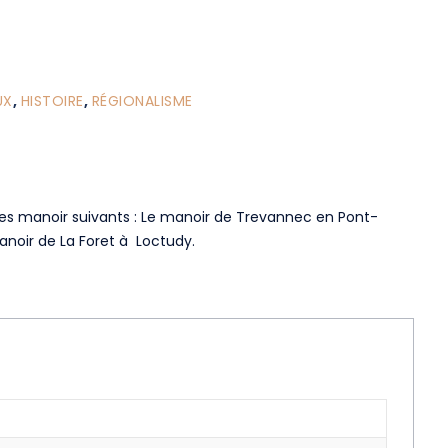
UX
,
HISTOIRE
,
RÉGIONALISME
E les manoir suivants : Le manoir de Trevannec en Pont-
anoir de La Foret à Loctudy.