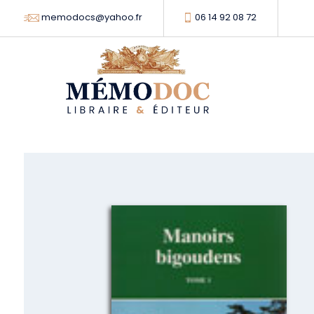
memodocs@yahoo.fr
06 14 92 08 72