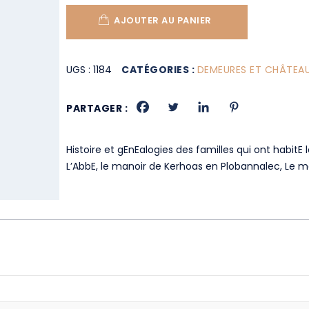
AJOUTER AU PANIER
UGS :
1184
CATÉGORIES :
DEMEURES ET CHÂTEA
PARTAGER :
Histoire et gEnEalogies des familles qui ont habit
L’AbbE, le manoir de Kerhoas en Plobannalec, Le m