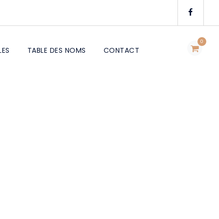
0
LES
TABLE DES NOMS
CONTACT