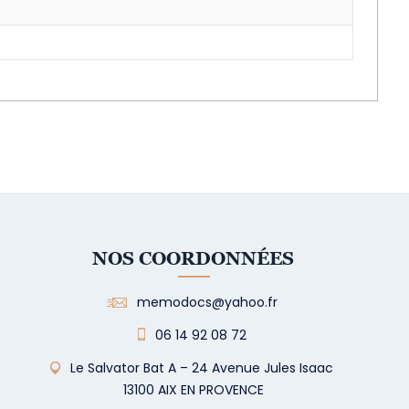
NOS COORDONNÉES
memodocs@yahoo.fr
06 14 92 08 72
Le Salvator Bat A – 24 Avenue Jules Isaac
13100 AIX EN PROVENCE