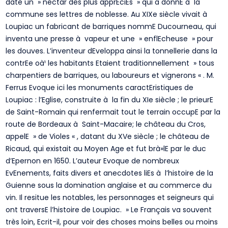
date un » nectar des plus apprEciEs » qui a donnE à la
commune ses lettres de noblesse. Au XIXe siècle vivait à
Loupiac un fabricant de barriques nommE Ducourneau, qui
inventa une presse à vapeur et une » enflEcheuse » pour
les douves. L’inventeur dEveloppa ainsi la tonnellerie dans la
contrEe oà¹ les habitants Etaient traditionnellement » tous
charpentiers de barriques, ou laboureurs et vignerons « . M.
Ferrus Evoque ici les monuments caractEristiques de
Loupiac : l’Eglise, construite à la fin du XIe siècle ; le prieurE
de Saint-Romain qui renfermait tout le terrain occupE par la
route de Bordeaux à Saint-Macaire; le château du Cros,
appelE » de Violes « , datant du XVe siècle ; le château de
Ricaud, qui existait au Moyen Age et fut brà»lE par le duc
d’Epernon en 1650. L’auteur Evoque de nombreux
EvEnements, faits divers et anecdotes liEs à l’histoire de la
Guienne sous la domination anglaise et au commerce du
vin. Il resitue les notables, les personnages et seigneurs qui
ont traversE l’histoire de Loupiac. » Le Français va souvent
très loin, Ecrit-il, pour voir des choses moins belles ou moins