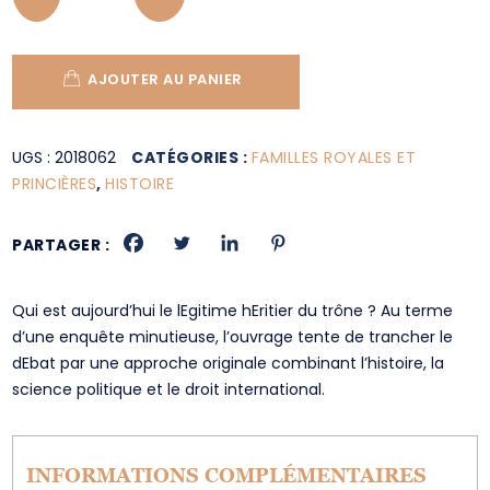
AJOUTER AU PANIER
UGS :
2018062
CATÉGORIES :
FAMILLES ROYALES ET
PRINCIÈRES
,
HISTOIRE
PARTAGER :
Qui est aujourd’hui le lEgitime hEritier du trône ? Au terme
d’une enquête minutieuse, l’ouvrage tente de trancher le
dEbat par une approche originale combinant l’histoire, la
science politique et le droit international.
INFORMATIONS COMPLÉMENTAIRES