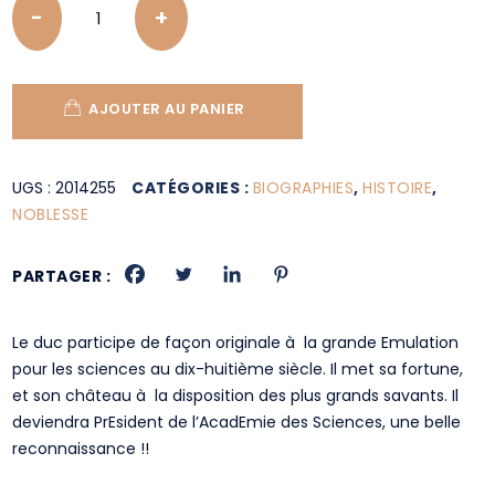
AJOUTER AU PANIER
UGS :
2014255
CATÉGORIES :
BIOGRAPHIES
,
HISTOIRE
,
NOBLESSE
PARTAGER :
Le duc participe de façon originale à la grande Emulation
pour les sciences au dix-huitième siècle. Il met sa fortune,
et son château à la disposition des plus grands savants. Il
deviendra PrEsident de l’AcadEmie des Sciences, une belle
reconnaissance !!