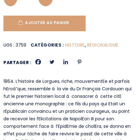
AJOUTER AU PANIER
UGS :
3759
CATÉGORIES :
HISTOIRE
,
RÉGIONALISME
PARTAGER :
1864. L’histoire de Lorgues, riche, mouvementEe et parfois
hEroà¯que, ressemble à la vie du Dr François Cordouan qui
fut le premier historien local à consacrer à cette citE
ancienne une monographie : ce fils du pays qui Etait un
rEpublicain convaincu et un praticien courageux, au point
de recevoir les fElicitations de NapolEon III pour son
comportement face à l’EpidEmie de cholEra, se donna en
effet pour tâche de faire revivre le passE de cette ville à