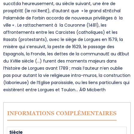
succEda heureusement, au siècle suivant, une ère de
prospEritE (le roi RenE), d’autant que » le grand sEnEchal
Palamède de Forbin accorda de nouveaux privilèges à la
ville « . Le rattachement à la Couronne (1481), les
affrontements entre les Carcistes (catholiques) et les
Rasats (protestants), avec le siège de Lorgues en 1579, la
misère qui s’ensuivit, la peste de 1629, le passage des
Espagnols, la Fronde, les dettes de la communautE au dEbut
du XVIIIe siècle (…) furent des moments majeurs dans
l’histoire de Lorgues avant 1789 ; mais l’auteur n’en oublie
pas pour autant la vie religieuse intra-muros, la construction
(laborieuse) de l’Eglise paroissiale, ou les liens particuliers qui
existèrent entre Lorgues et Toulon… Â© Micberth
INFORMATIONS COMPLÉMENTAIRES
Siècle