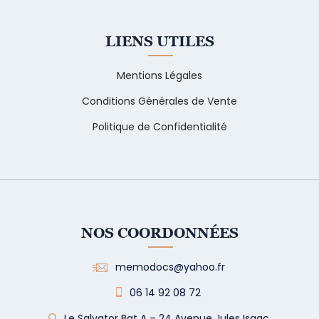
LIENS UTILES
Mentions Légales
Conditions Générales de Vente
Politique de Confidentialité
NOS COORDONNÉES
memodocs@yahoo.fr
06 14 92 08 72
Le Salvator Bat A – 24 Avenue Jules Isaac