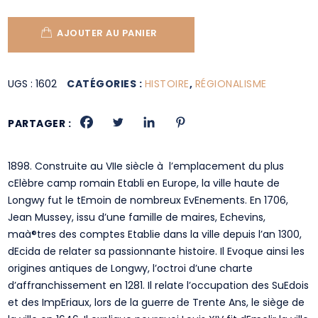
AJOUTER AU PANIER
UGS :
1602
CATÉGORIES :
HISTOIRE
,
RÉGIONALISME
PARTAGER :
1898. Construite au VIIe siècle à l’emplacement du plus
cElèbre camp romain Etabli en Europe, la ville haute de
Longwy fut le tEmoin de nombreux EvEnements. En 1706,
Jean Mussey, issu d’une famille de maires, Echevins,
maà®tres des comptes Etablie dans la ville depuis l’an 1300,
dEcida de relater sa passionnante histoire. Il Evoque ainsi les
origines antiques de Longwy, l’octroi d’une charte
d’affranchissement en 1281. Il relate l’occupation des SuEdois
et des ImpEriaux, lors de la guerre de Trente Ans, le siège de