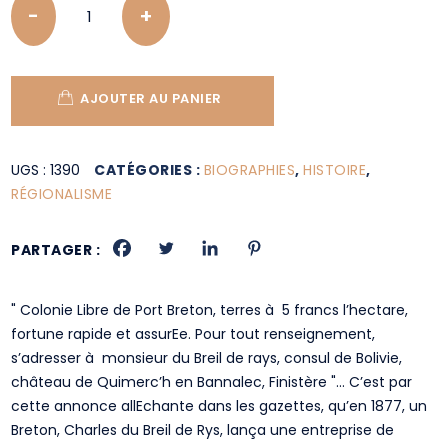
AJOUTER AU PANIER
UGS :
1390
CATÉGORIES :
BIOGRAPHIES
,
HISTOIRE
,
RÉGIONALISME
PARTAGER :
" Colonie Libre de Port Breton, terres à 5 francs l’hectare,
fortune rapide et assurEe. Pour tout renseignement,
s’adresser à monsieur du Breil de rays, consul de Bolivie,
château de Quimerc’h en Bannalec, Finistère "… C’est par
cette annonce allEchante dans les gazettes, qu’en 1877, un
Breton, Charles du Breil de Rys, lança une entreprise de