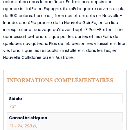
colonisation dans le pacifique. En trois ans, depuis son
agence installEe en Espagne, il expEdia quatre navires et plus
de 600 colons, hommes, femmes et enfants en Nouvelle-
Irlande, une à®le proche de la Nouvelle GuinEe, en un lieu
inhospitalier et sauvage qu’il avait baptisE Port-Breton. Il ne
connaissait cet endroit que par les cartes et les rEcits de
quelques navigateurs. Plus de 150 personnes y laissèrent leur
vie, tandis que les rescapEs s’installèrent dans les Iles, en
Nouvelle CalEdonie ou en Australie…
INFORMATIONS COMPLÉMENTAIRES
Siècle
XXI
Caractéristiques
16 x 24, 288 p.,