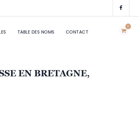
0
LES
TABLE DES NOMS
CONTACT
ASSE EN BRETAGNE,