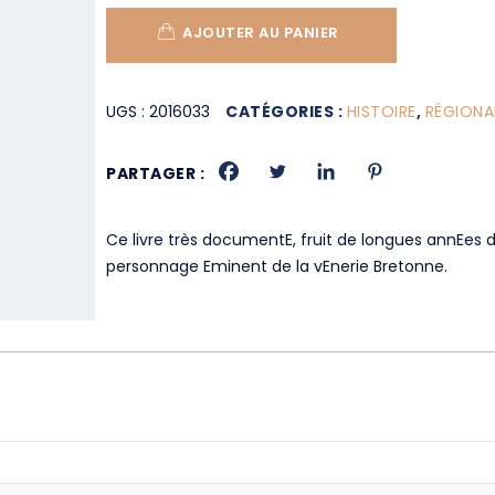
AJOUTER AU PANIER
UGS :
2016033
CATÉGORIES :
HISTOIRE
,
RÉGIONA
PARTAGER :
Ce livre très documentE, fruit de longues annEes d
personnage Eminent de la vEnerie Bretonne.