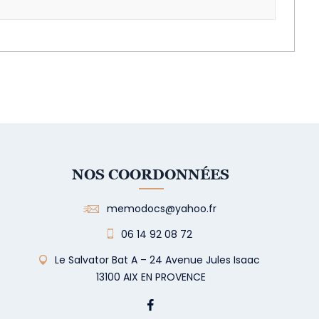
NOS COORDONNÉES
memodocs@yahoo.fr
06 14 92 08 72
Le Salvator Bat A – 24 Avenue Jules Isaac
13100 AIX EN PROVENCE