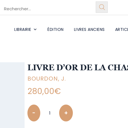
LIBRAIRIE
ÉDITION
LIVRES ANCIENS
ARTIC
LIVRE D’OR DE LA CH
BOURDON, J.
280,00
€
Quantity