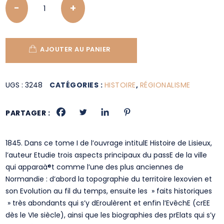
AJOUTER AU PANIER
UGS :
3248
CATÉGORIES :
HISTOIRE
,
RÉGIONALISME
PARTAGER :
1845. Dans ce tome I de l’ouvrage intitulE Histoire de Lisieux,
l’auteur Etudie trois aspects principaux du passE de la ville
qui apparaà®t comme l’une des plus anciennes de
Normandie : d’abord la topographie du territoire lexovien et
son Evolution au fil du temps, ensuite les » faits historiques
» très abondants qui s’y dEroulèrent et enfin l’EvêchE (crEE
dès le VIe siècle), ainsi que les biographies des prElats qui s’y