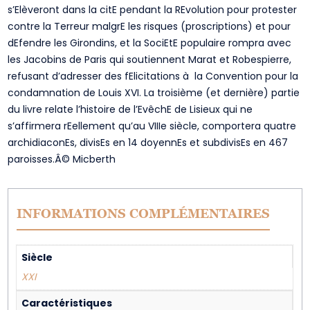
s’Elèveront dans la citE pendant la REvolution pour protester
contre la Terreur malgrE les risques (proscriptions) et pour
dEfendre les Girondins, et la SociEtE populaire rompra avec
les Jacobins de Paris qui soutiennent Marat et Robespierre,
refusant d’adresser des fElicitations à la Convention pour la
condamnation de Louis XVI. La troisième (et dernière) partie
du livre relate l’histoire de l’EvêchE de Lisieux qui ne
s’affirmera rEellement qu’au VIIIe siècle, comportera quatre
archidiaconEs, divisEs en 14 doyennEs et subdivisEs en 467
paroisses.Â© Micberth
INFORMATIONS COMPLÉMENTAIRES
Siècle
XXI
Caractéristiques