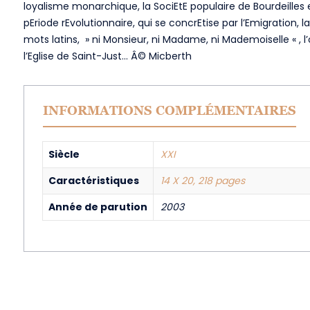
loyalisme monarchique, la SociEtE populaire de Bourdeilles e
pEriode rEvolutionnaire, qui se concrEtise par l’Emigration, 
mots latins, » ni Monsieur, ni Madame, ni Mademoiselle « , l
l’Eglise de Saint-Just… Â© Micberth
INFORMATIONS COMPLÉMENTAIRES
Siècle
XXI
Caractéristiques
14 X 20, 218 pages
Année de parution
2003