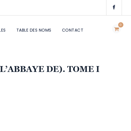
0
LES
TABLE DES NOMS
CONTACT
L’ABBAYE DE). TOME I