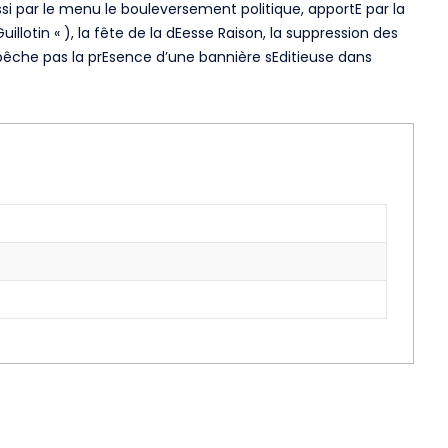
ussi par le menu le bouleversement politique, apportE par la
illotin « ), la fête de la dEesse Raison, la suppression des
empêche pas la prEsence d’une bannière sEditieuse dans