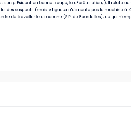
t son prEsident en bonnet rouge, la dEprêtrisation, ). Il relate a
la loi des suspects (mais » Ligueux n’alimente pas la machine à Gu
’ordre de travailler le dimanche (S.P. de Bourdeilles), ce qui n’