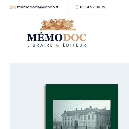
memodocs@yahoo.fr
06 14 92 08 72