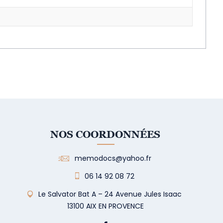
NOS COORDONNÉES
memodocs@yahoo.fr
06 14 92 08 72
Le Salvator Bat A – 24 Avenue Jules Isaac
13100 AIX EN PROVENCE