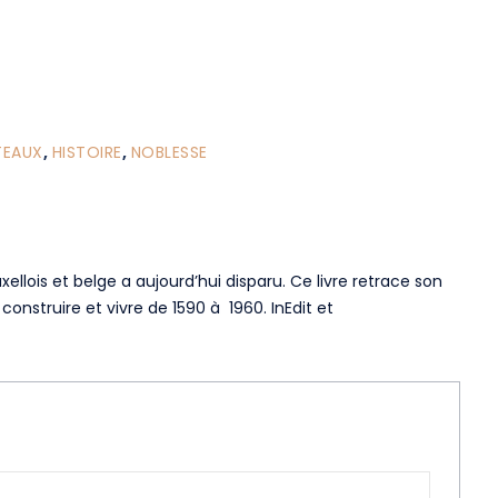
TEAUX
,
HISTOIRE
,
NOBLESSE
uxellois et belge a aujourd’hui disparu. Ce livre retrace son
t construire et vivre de 1590 à 1960. InEdit et