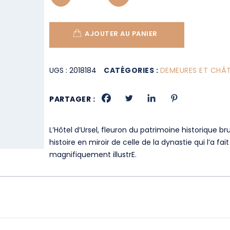
AJOUTER AU PANIER
UGS :
2018184
CATÉGORIES :
DEMEURES ET CHÂ
PARTAGER :
L’Hôtel d’Ursel, fleuron du patrimoine historique br
histoire en miroir de celle de la dynastie qui l’a fai
magnifiquement illustrE.