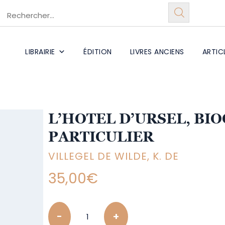
LIBRAIRIE
ÉDITION
LIVRES ANCIENS
ARTIC
L’HOTEL D’URSEL, BI
PARTICULIER
VILLEGEL DE WILDE, K. DE
35,00
€
Quantity