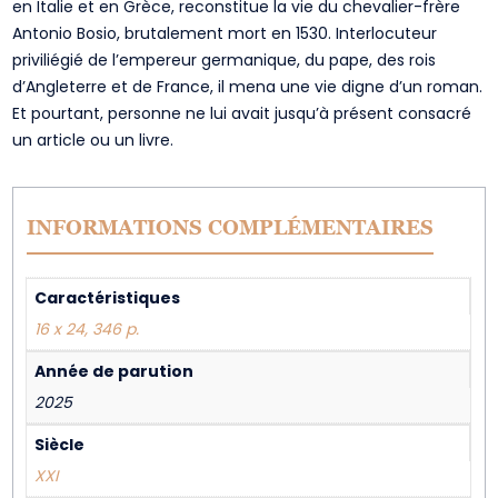
en Italie et en Grèce, reconstitue la vie du chevalier-frère
Antonio Bosio, brutalement mort en 1530. Interlocuteur
priviliégié de l’empereur germanique, du pape, des rois
d’Angleterre et de France, il mena une vie digne d’un roman.
Et pourtant, personne ne lui avait jusqu’à présent consacré
un article ou un livre.
INFORMATIONS COMPLÉMENTAIRES
Caractéristiques
16 x 24, 346 p.
Année de parution
2025
Siècle
XXI