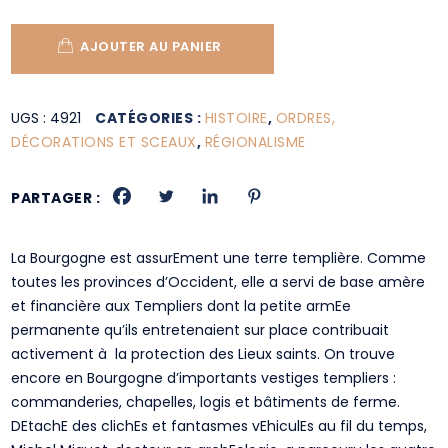
AJOUTER AU PANIER
UGS :
4921
CATÉGORIES :
HISTOIRE
,
ORDRES,
DÉCORATIONS ET SCEAUX
,
RÉGIONALISME
PARTAGER :
La Bourgogne est assurEment une terre templière. Comme
toutes les provinces d’Occident, elle a servi de base amère
et financière aux Templiers dont la petite armEe
permanente qu’ils entretenaient sur place contribuait
activement à la protection des Lieux saints. On trouve
encore en Bourgogne d’importants vestiges templiers :
commanderies, chapelles, logis et bâtiments de ferme.
DEtachE des clichEs et fantasmes vEhiculEs au fil du temps,