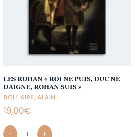
LES ROHAN « ROI NE PUIS, DUC NE
DAIGNE, ROHAN SUIS »
BOULAIRE, ALAIN
19,00
€
Quantity