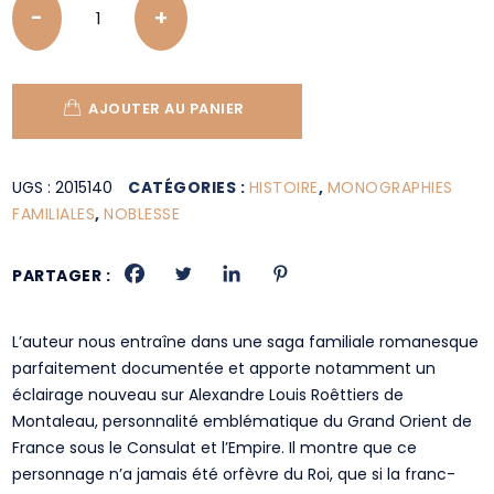
AJOUTER AU PANIER
UGS :
2015140
CATÉGORIES :
HISTOIRE
,
MONOGRAPHIES
FAMILIALES
,
NOBLESSE
PARTAGER :
L’auteur nous entraîne dans une saga familiale romanesque
parfaitement documentée et apporte notamment un
éclairage nouveau sur Alexandre Louis Roêttiers de
Montaleau, personnalité emblématique du Grand Orient de
France sous le Consulat et l’Empire. Il montre que ce
personnage n’a jamais été orfèvre du Roi, que si la franc-