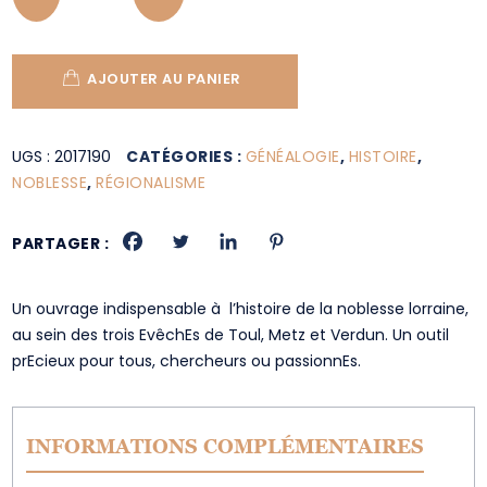
AJOUTER AU PANIER
UGS :
2017190
CATÉGORIES :
GÉNÉALOGIE
,
HISTOIRE
,
NOBLESSE
,
RÉGIONALISME
PARTAGER :
Un ouvrage indispensable à l’histoire de la noblesse lorraine,
au sein des trois EvêchEs de Toul, Metz et Verdun. Un outil
prEcieux pour tous, chercheurs ou passionnEs.
INFORMATIONS COMPLÉMENTAIRES