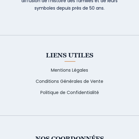
diffusion de l’histoire des familles et de leurs
symboles depuis près de 50 ans.
LIENS UTILES
Mentions Légales
Conditions Générales de Vente
Politique de Confidentialité
NOS COORDONNÉES