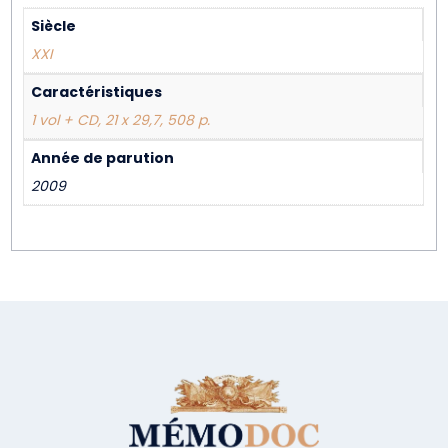
Siècle
XXI
Caractéristiques
1 vol + CD, 21 x 29,7, 508 p.
Année de parution
2009