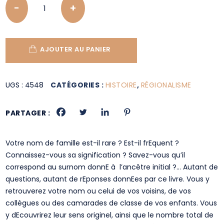
AJOUTER AU PANIER
UGS :
4548
CATÉGORIES :
HISTOIRE
,
RÉGIONALISME
PARTAGER :
Votre nom de famille est-il rare ? Est-il frEquent ?
Connaissez-vous sa signification ? Savez-vous qu’il
correspond au surnom donnE à l’ancêtre initial ?… Autant de
questions, autant de rEponses donnEes par ce livre. Vous y
retrouverez votre nom ou celui de vos voisins, de vos
collègues ou des camarades de classe de vos enfants. Vous
y dEcouvrirez leur sens originel, ainsi que le nombre total de