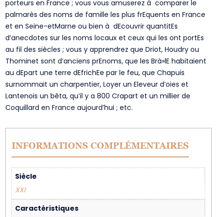
porteurs en France ; vous vous amuserez à comparer le
palmarès des noms de famille les plus frEquents en France
et en Seine-etMarne ou bien à dEcouvrir quantitEs
d’anecdotes sur les noms locaux et ceux qui les ont portEs
au fil des siècles ; vous y apprendrez que Driot, Houdry ou
Thominet sont d’anciens prEnoms, que les Brà»lE habitaient
au dEpart une terre dEfrichEe par le feu, que Chapuis
surnommait un charpentier, Loyer un Eleveur d’oies et
Lantenois un bêta, qu’il y a 800 Crapart et un millier de
Coquillard en France aujourd’hui ; etc.
INFORMATIONS COMPLÉMENTAIRES
Siècle
XXI
Caractéristiques