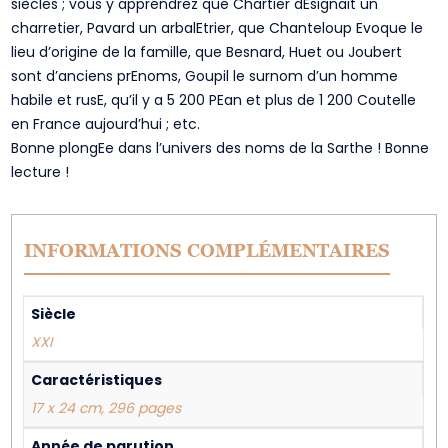
siècles ; vous y apprendrez que Chartier dEsignait un
charretier, Pavard un arbalEtrier, que Chanteloup Evoque le
lieu d’origine de la famille, que Besnard, Huet ou Joubert
sont d’anciens prEnoms, Goupil le surnom d’un homme
habile et rusE, qu’il y a 5 200 PEan et plus de 1 200 Coutelle
en France aujourd’hui ; etc.
Bonne plongEe dans l’univers des noms de la Sarthe ! Bonne
lecture !
INFORMATIONS COMPLÉMENTAIRES
Siècle
XXI
Caractéristiques
17 x 24 cm, 296 pages
Année de parution