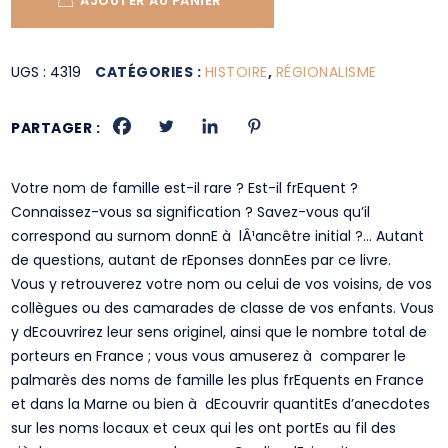
AJOUTER AU PANIER
UGS :
4319
CATÉGORIES :
HISTOIRE
,
RÉGIONALISME
PARTAGER :
Votre nom de famille est-il rare ? Est-il frEquent ?
Connaissez-vous sa signification ? Savez-vous qu’il
correspond au surnom donnE à lÂ¹ancêtre initial ?… Autant
de questions, autant de rEponses donnEes par ce livre.
Vous y retrouverez votre nom ou celui de vos voisins, de vos
collègues ou des camarades de classe de vos enfants. Vous
y dEcouvrirez leur sens originel, ainsi que le nombre total de
porteurs en France ; vous vous amuserez à comparer le
palmarès des noms de famille les plus frEquents en France
et dans la Marne ou bien à dEcouvrir quantitEs d’anecdotes
sur les noms locaux et ceux qui les ont portEs au fil des