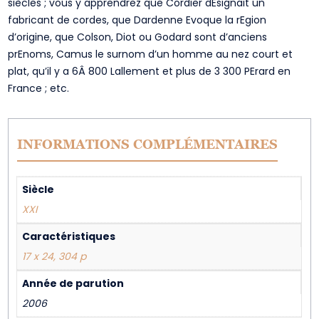
siècles ; vous y apprendrez que Cordier dEsignait un
fabricant de cordes, que Dardenne Evoque la rEgion
d’origine, que Colson, Diot ou Godard sont d’anciens
prEnoms, Camus le surnom d’un homme au nez court et
plat, qu’il y a 6Â 800 Lallement et plus de 3 300 PErard en
France ; etc.
INFORMATIONS COMPLÉMENTAIRES
Siècle
XXI
Caractéristiques
17 x 24, 304 p
Année de parution
2006