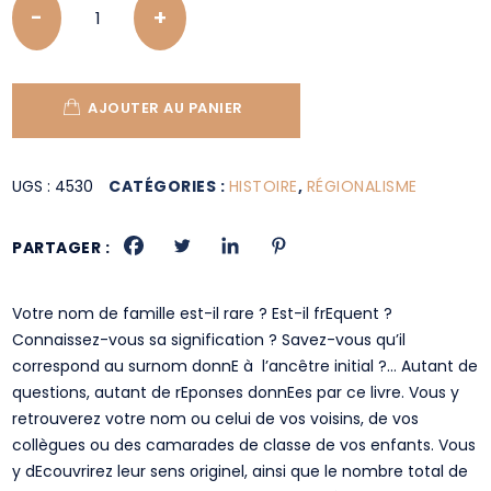
AJOUTER AU PANIER
UGS :
4530
CATÉGORIES :
HISTOIRE
,
RÉGIONALISME
PARTAGER :
Votre nom de famille est-il rare ? Est-il frEquent ?
Connaissez-vous sa signification ? Savez-vous qu’il
correspond au surnom donnE à l’ancêtre initial ?… Autant de
questions, autant de rEponses donnEes par ce livre. Vous y
retrouverez votre nom ou celui de vos voisins, de vos
collègues ou des camarades de classe de vos enfants. Vous
y dEcouvrirez leur sens originel, ainsi que le nombre total de