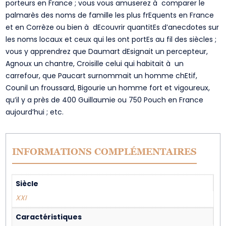
porteurs en France ; vous vous amuserez à comparer le
palmarès des noms de famille les plus frEquents en France
et en Corrèze ou bien à dEcouvrir quantitEs d’anecdotes sur
les noms locaux et ceux qui les ont portEs au fil des siècles ;
vous y apprendrez que Daumart dEsignait un percepteur,
Agnoux un chantre, Croisille celui qui habitait à un
carrefour, que Paucart surnommait un homme chEtif,
Counil un froussard, Bigourie un homme fort et vigoureux,
qu’il y a près de 400 Guillaumie ou 750 Pouch en France
aujourd’hui ; etc.
INFORMATIONS COMPLÉMENTAIRES
Siècle
XXI
Caractéristiques