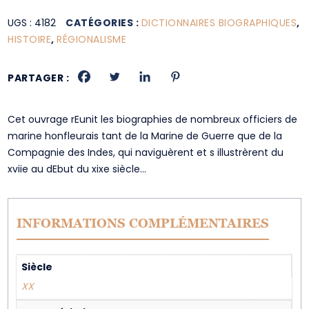
UGS :
4182
CATÉGORIES :
DICTIONNAIRES BIOGRAPHIQUES
,
HISTOIRE
,
RÉGIONALISME
PARTAGER :
Cet ouvrage rEunit les biographies de nombreux officiers de
marine honfleurais tant de la Marine de Guerre que de la
Compagnie des Indes, qui naviguèrent et s illustrèrent du
xviie au dEbut du xixe siècle…
INFORMATIONS COMPLÉMENTAIRES
Siècle
XX