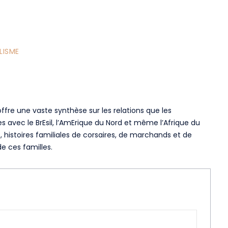
LISME
offre une vaste synthèse sur les relations que les
es avec le BrEsil, l’AmErique du Nord et même l’Afrique du
 histoires familiales de corsaires, de marchands et de
de ces familles.