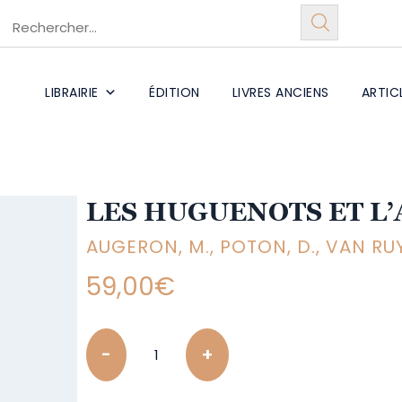
LIBRAIRIE
ÉDITION
LIVRES ANCIENS
ARTIC
LES HUGUENOTS ET L’
AUGERON, M., POTON, D., VAN RU
59,00
€
Quantity