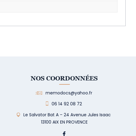
NOS COORDONNÉES
memodocs@yahoo.fr
06 14 92 08 72
Le Salvator Bat A – 24 Avenue Jules Isaac
13100 AIX EN PROVENCE