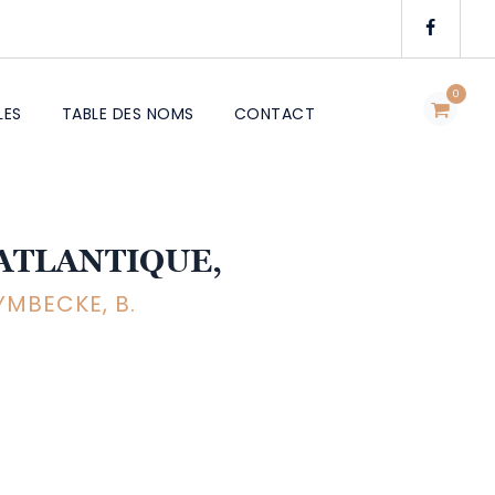
0
LES
TABLE DES NOMS
CONTACT
ATLANTIQUE,
YMBECKE, B.