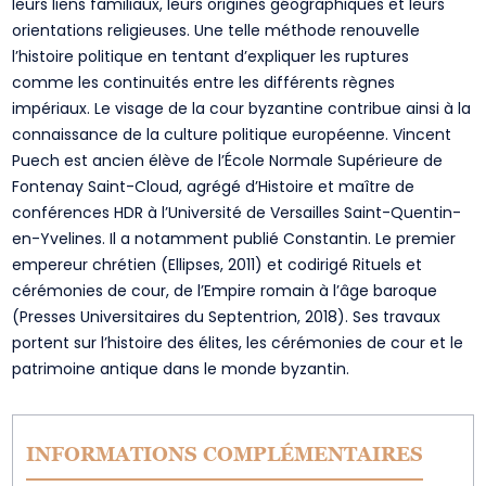
leurs liens familiaux, leurs origines géographiques et leurs
orientations religieuses. Une telle méthode renouvelle
l’histoire politique en tentant d’expliquer les ruptures
comme les continuités entre les différents règnes
impériaux. Le visage de la cour byzantine contribue ainsi à la
connaissance de la culture politique européenne. Vincent
Puech est ancien élève de l’École Normale Supérieure de
Fontenay Saint-Cloud, agrégé d’Histoire et maître de
conférences HDR à l’Université de Versailles Saint-Quentin-
en-Yvelines. Il a notamment publié Constantin. Le premier
empereur chrétien (Ellipses, 2011) et codirigé Rituels et
cérémonies de cour, de l’Empire romain à l’âge baroque
(Presses Universitaires du Septentrion, 2018). Ses travaux
portent sur l’histoire des élites, les cérémonies de cour et le
patrimoine antique dans le monde byzantin.
INFORMATIONS COMPLÉMENTAIRES