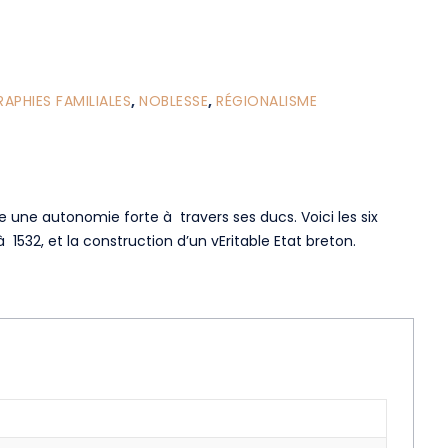
PHIES FAMILIALES
,
NOBLESSE
,
RÉGIONALISME
gEe une autonomie forte à travers ses ducs. Voici les six
 1532, et la construction d’un vEritable Etat breton.