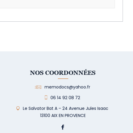
NOS COORDONNÉES
memodocs@yahoo.fr
06 14 92 08 72
Le Salvator Bat A – 24 Avenue Jules Isaac
13100 AIX EN PROVENCE