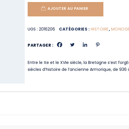
AJOUTER AU PANIER
UGS :
2016206
CATÉGORIES :
HISTOIRE
,
MONOGRA
PARTAGER :
Entre le Xe et le XVIe siècle, la Bretagne s’est for
siècles d’histoire de l’ancienne Armorique, de 936 à