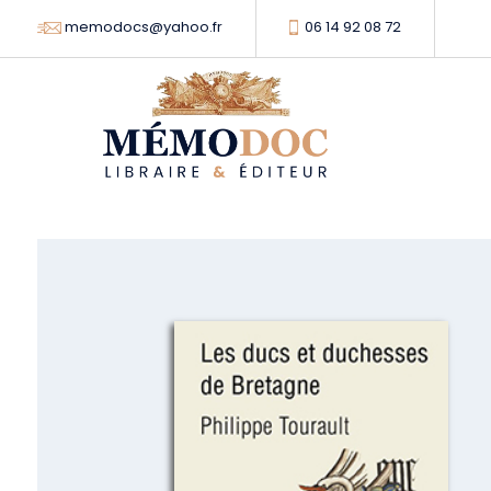
memodocs@yahoo.fr
06 14 92 08 72