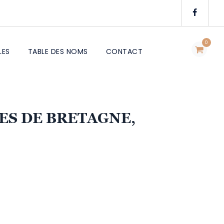
0
LES
TABLE DES NOMS
CONTACT
ES DE BRETAGNE,