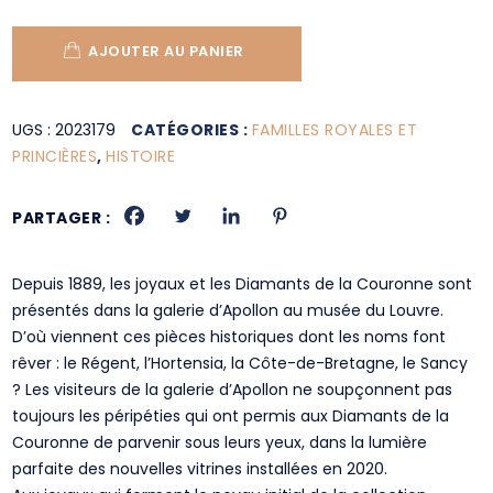
AJOUTER AU PANIER
UGS :
2023179
CATÉGORIES :
FAMILLES ROYALES ET
PRINCIÈRES
,
HISTOIRE
PARTAGER :
Depuis 1889, les joyaux et les Diamants de la Couronne sont
présentés dans la galerie d’Apollon au musée du Louvre.
D’où viennent ces pièces historiques dont les noms font
rêver : le Régent, l’Hortensia, la Côte-de-Bretagne, le Sancy
? Les visiteurs de la galerie d’Apollon ne soupçonnent pas
toujours les péripéties qui ont permis aux Diamants de la
Couronne de parvenir sous leurs yeux, dans la lumière
parfaite des nouvelles vitrines installées en 2020.