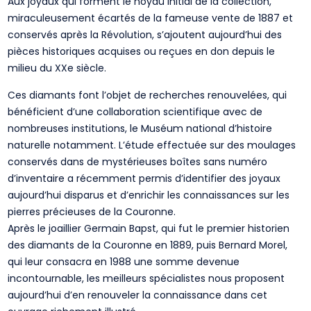
Aux joyaux qui forment le noyau initial de la collection,
miraculeusement écartés de la fameuse vente de 1887 et
conservés après la Révolution, s’ajoutent aujourd’hui des
pièces historiques acquises ou reçues en don depuis le
milieu du XXe siècle.
Ces diamants font l’objet de recherches renouvelées, qui
bénéficient d’une collaboration scientifique avec de
nombreuses institutions, le Muséum national d’histoire
naturelle notamment. L’étude effectuée sur des moulages
conservés dans de mystérieuses boîtes sans numéro
d’inventaire a récemment permis d’identifier des joyaux
aujourd’hui disparus et d’enrichir les connaissances sur les
pierres précieuses de la Couronne.
Après le joaillier Germain Bapst, qui fut le premier historien
des diamants de la Couronne en 1889, puis Bernard Morel,
qui leur consacra en 1988 une somme devenue
incontournable, les meilleurs spécialistes nous proposent
aujourd’hui d’en renouveler la connaissance dans cet