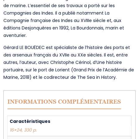
de marine. L’essentiel de ses travaux a porté sur les
Compagnies des Indes. Il a publié notamment La
Compagnie française des Indes au XVIIIe siècle et, aux
éditions Desjonquères en 1992, La Bourdonnais, marin et
aventurier.
Gérard LE BOUËDEC est spécialiste de l’histoire des ports et
des arsenaux français du XVIIe au XXe siècles. Il est, entre
autres, l’auteur, avec Christophe Cérinol, d’Une histoire
portuaire, sur le port de Lorient (Grand Prix de l’Académie de
Marine, 2018) et le codirecteur de The Sea in History.
INFORMATIONS COMPLÉMENTAIRES
Caractéristiques
16×24, 330 p.