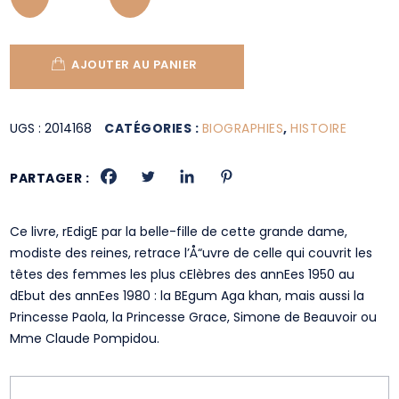
AJOUTER AU PANIER
UGS :
2014168
CATÉGORIES :
BIOGRAPHIES
,
HISTOIRE
PARTAGER :
Ce livre, rEdigE par la belle-fille de cette grande dame,
modiste des reines, retrace l’Å“uvre de celle qui couvrit les
têtes des femmes les plus cElèbres des annEes 1950 au
dEbut des annEes 1980 : la BEgum Aga khan, mais aussi la
Princesse Paola, la Princesse Grace, Simone de Beauvoir ou
Mme Claude Pompidou.