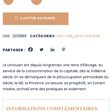
AJOUTER AU PANIER
UGS :
2012889
CATÉGORIES :
HISTOIRE
,
RÉGIONALISME
PARTAGER :
Le Limousin est depuis longtemps une terre d’Elevage, au
service de la consommation de la capitale, dès le XVIIIème
siècle. En se dEmarquant de la prEoccupation primordiale du
siècle, le blE, la Province va assurer sa prospEritE, en Evitant
misère, archaà¯sme des pratiques et isolement.
INFORMATIONS COMPLÉMENTAIRES