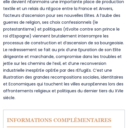
elle devient nEanmoins une importante place de production
textile et un relais du nEgoce entre la France et Anvers,
facteurs d’ascension pour ses nouvelles Elites. A l’aube des
guerres de religion, ses choix confessionnels (le
protestantisme) et politiques (rEvolte contre son prince le
roi d’Espagne) viennent brutalement interrompre les
processus de construction et d’ascension de sa bourgeoisie.
Le redressement se fait au prix d’une Epuration de son Elite
dirigeante et marchande, compromise dans les troubles et
jetEe sur les chemins de l’exil, et d’une reconversion
industrielle inespErEe opErEe par des rEfugiEs. C’est une
illustration des grandes recompositions sociales, identitaires
et Economiques qui touchent les villes europEennes lors des
affrontements religieux et politiques du dernier tiers du XVIe
siècle.
INFORMATIONS COMPLÉMENTAIRES