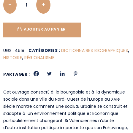
AJOUTER AU PANIER
UGS :
4618
CATÉGORIES :
DICTIONNAIRES BIOGRAPHIQUES
,
HISTOIRE
,
RÉGIONALISME
PARTAGER :
Cet ouvrage consacrE à la bourgeoisie et à la dynamique
sociale dans une ville du Nord-Ouest de l’Europe au XVIe
siècle montre comment une sociEtE urbaine se construit et
s’adapte à un environnement politique et Economique
particulièrement changeant. Si Valenciennes n’abrite
d’autre institution politique importante que son Echevinage,