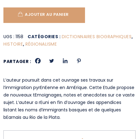
AJOUTER AU PANIER
UGS :
1158
CATÉGORIES :
DICTIONNAIRES BIOGRAPHIQUES
,
HISTOIRE
,
RÉGIONALISME
PARTAGER :
L’auteur poursuit dans cet ouvrage ses travaux sur
l’immigration pyrEnEenne en AmErique. Cette Etude propose
de nouveaux tEmoignages, notes et anecdotes sur ce vaste
sujet. L’auteur a rEuni en fin d’ouvrage des appendices
listant les noms d’immigrants basques et de quelques
bEarnais au Rio de la Plata.