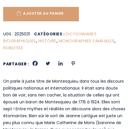
AJOUTER AU PANIER
UGS :
2025031
CATÉGORIES :
DICTIONNAIRES
BIOGRAPHIQUES
,
HISTOIRE
,
MONOGRAPHIES FAMILIALES
,
NOBLESSE
PARTAGER :
On parle à juste titre de Montesquieu dans tous les discours
politiques nationaux et internationaux. Il était sans doute
bon de voir, sans rien cacher, la situation de celles qui ont
épousé un baron de Montesquieu de 1715 à 1924. Elles sont
sept ! Entre mythes et réalités on découvre alors des choses
étonnantes. Bien sûr le sort de Jeanne Lartigue est juste un
peu plus connu que Marie Catherine de Mons (baronne de