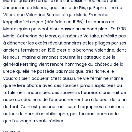
Montesquieu le temps d’une succession houleuse) que
Jacqueline de Menou, que Louise de Piis, qu’Euphrosine de
Villers, que Valentine Bordes et que Marie Françoise
Kappelhoff-Lançon (décédée en 1986). Les barons de
Montesquieu peuvent alors passer au second plan ! En 1798
Marie-Catherine de Mons, qui méprise Voltaire, n’hésite pas
à dénoncer les excès révolutionnaires et les pillages par ses
anciens fermiers ; en 1918 c’est à la baronne Valentine, dont
les sous-marins allemands coulent les bateaux, que le
général Pershing vient rendre hommage au château de la
Brède qu’elle ne possède pas mais que, très riche, elle
voudrait bien acquérir. C’est aussi une vie féminine intime
que le livre aborde avec des sources jamais exploitées ou
totalement inconnues, des souvenirs heureux d’une nuit de
noce aux douleurs de l’accouchement ou à la peur de la fin
de tout. Ce n’est pas une mais sept biographies féminines
autour du nom d’un philosophe, pas toujours commode,
que l’ouvrage a voulu réaliser.