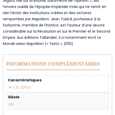
regard fixé sur la Bourse, baromètre de l’opinion. C’est
l’envers oublié de l’épopée impériale mais qui ne ternit en
rien l’éclat des institutions créées et des victoires
remportées par Napoléon. Jean Tulard, professeur à la
Sorbonne, membre de l’Institut, est l’auteur d’une œuvre
considérable sur la Révolution et sur le Premier et le Second
Empire. Aux éditions Tallandier, il a notamment écrit Le
Monde selon Napoléon (« Texto », 2019).
INFORMATIONS COMPLÉMENTAIRES
Caractéristiques
14 x 21, 208 p.
Siècle
XXI